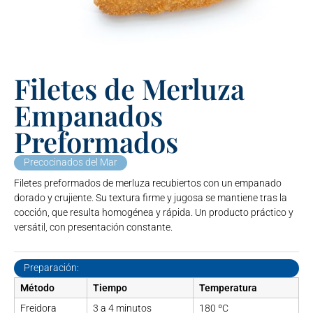
Filetes de Merluza
Empanados
Preformados
Precocinados del Mar
Filetes preformados de merluza recubiertos con un empanado
dorado y crujiente. Su textura firme y jugosa se mantiene tras la
cocción, que resulta homogénea y rápida. Un producto práctico y
versátil, con presentación constante.
Preparación:
Método
Tiempo
Temperatura
Freidora
3 a 4 minutos
180 ºC