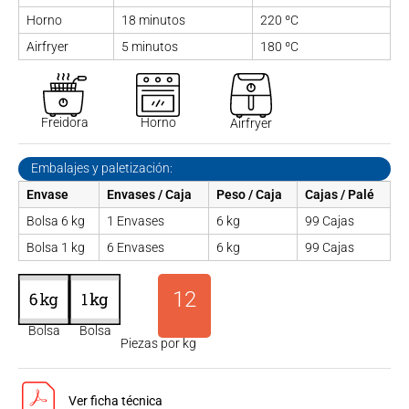
Horno
18 minutos
220 ºC
Airfryer
5 minutos
180 ºC
Freidora
Horno
Airfryer
Embalajes y paletización:
Envase
Envases / Caja
Peso / Caja
Cajas / Palé
Bolsa 6 kg
1 Envases
6 kg
99 Cajas
Bolsa 1 kg
6 Envases
6 kg
99 Cajas
12
Bolsa
Bolsa
Piezas por kg
Ver ficha técnica