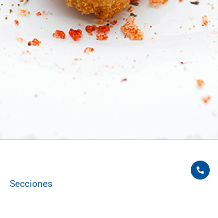
Secciones
• Inicio
• Productos
• Nosotros
• Calidad