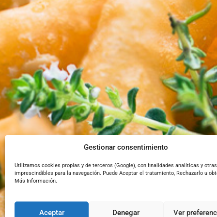
Gestionar consentimiento
Utilizamos cookies propias y de terceros (Google), con finalidades analíticas y otras
imprescindibles para la navegación. Puede Aceptar el tratamiento, Rechazarlo u ob
Más Información.
Aceptar
Denegar
Ver preferenc