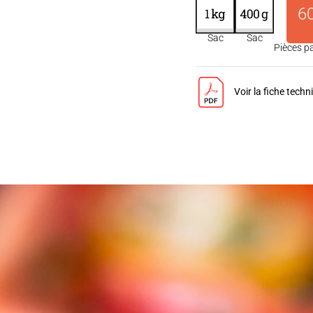
6
Sac
Sac
Pièces p
Voir la fiche techn