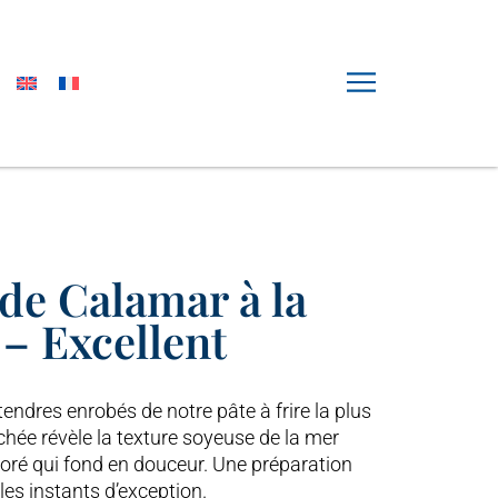
de Calamar à la
– Excellent
ndres enrobés de notre pâte à frire la plus
hée révèle la texture soyeuse de la mer
doré qui fond en douceur. Une préparation
les instants d’exception.