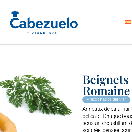
Beignets 
Romaine 
Precocinados del Mar
Anneaux de calamar te
délicate. Chaque bouc
sous un croustillant 
soignée, pensée pour 