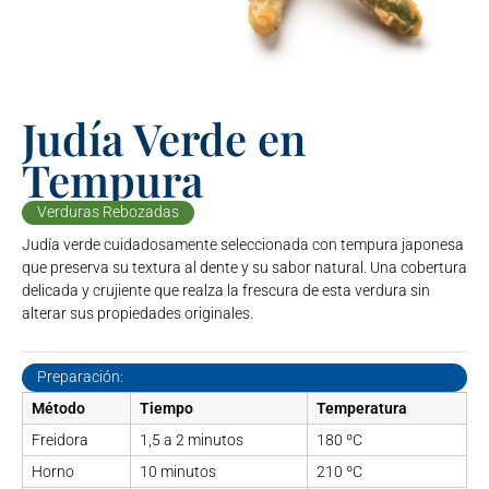
Judía Verde en
Tempura
Verduras Rebozadas
Judía verde cuidadosamente seleccionada con tempura japonesa
que preserva su textura al dente y su sabor natural. Una cobertura
delicada y crujiente que realza la frescura de esta verdura sin
alterar sus propiedades originales.
Preparación:
Método
Tiempo
Temperatura
Freidora
1,5 a 2 minutos
180 ºC
Horno
10 minutos
210 ºC